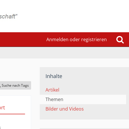
Anmelden oder registrieren
Inhalte
Suche nach Tags
Artikel
Themen
rt
Bilder und Videos
6