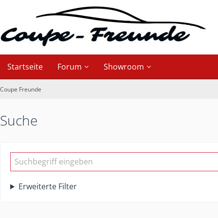
Startseite
Forum
Showroom
Coupe Freunde
Suche
Erweiterte Filter